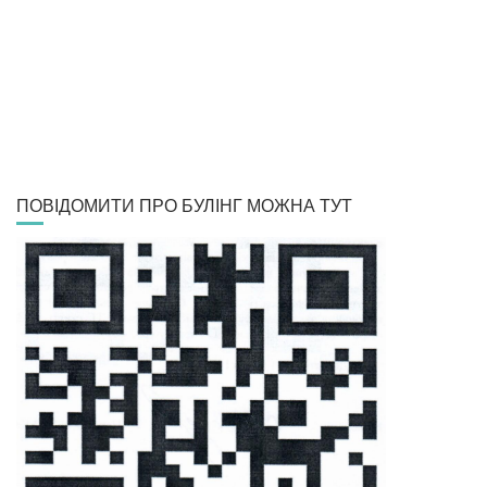
ПОВІДОМИТИ ПРО БУЛІНГ МОЖНА ТУТ