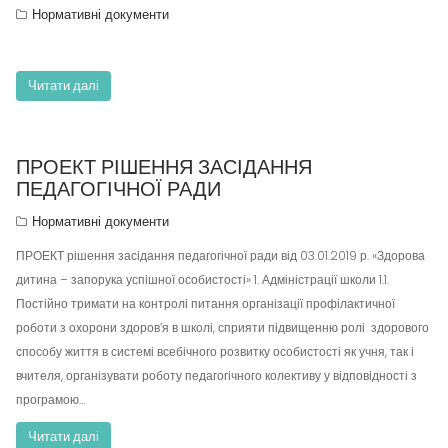
Нормативні документи
Читати далі
ПРОЕКТ РІШЕННЯ ЗАСІДАННЯ
ПЕДАГОГІЧНОЇ РАДИ
Нормативні документи
ПРОЕКТ рішення засідання педагогічної ради від 03.01.2019 р. «Здорова
дитина – запорука успішної особистості» 1. Адміністрації школи 1.1.
Постійно тримати на контролі питання організації профілактичної
роботи з охорони здоров’я в школі, сприяти підвищенню ролі здорового
способу життя в системі всебічного розвитку особистості як учня, так і
вчителя, організувати роботу педагогічного колективу у відповідності з
програмою…
Читати далі