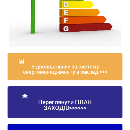
Відповідальний за систему
енергоменеджменту в закладі>>>
Переглянути ПЛАН
ЗАХОДІВ>>>>>>