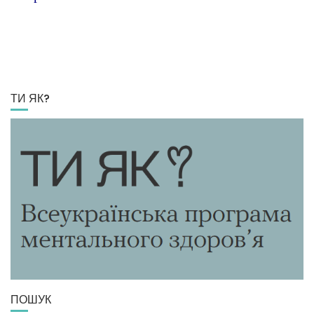
ТИ ЯК?
ПОШУК