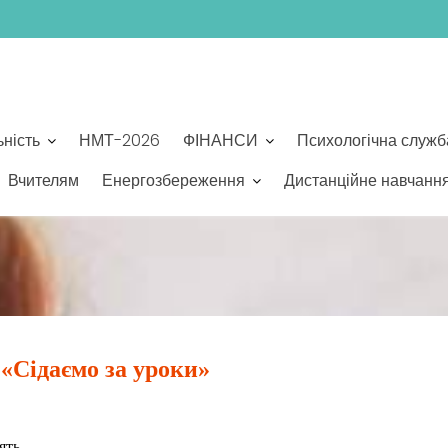
ьність
НМТ-2026
ФІНАНСИ
Психологічна служб
Вчителям
Енергозбереження
Дистанційне навчанн
«Сідаємо за уроки»
ять.