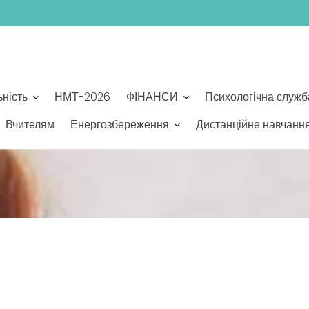
ьність
НМТ-2026
ФІНАНСИ
Психологічна служб
Вчителям
Енергозбереження
Дистанційне навчанн