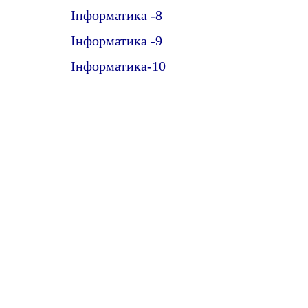
e
Інформатика -8
n
Інформатика -9
t
Інформатика-10