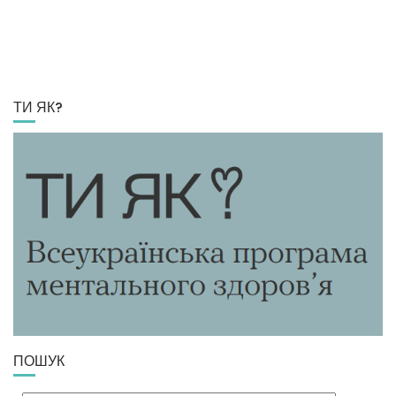
ТИ ЯК?
ПОШУК