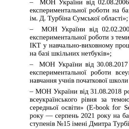
– МОН України від 02.08.200
експериментальної роботи на ба
ім. Д. Турбіна Сумської області»;
– МОН України від 02.02.20
експериментальної роботи з тем
ІКТ у навчально-виховному проц
на базі шкільних нетбуків»;
– МОН України від 30.08.2017
експериментальної роботи всеу
навчання учнів початкової школи
– МОН України від 31.08.2018 
всеукраїнського рівня за темо
середньої освіти» (Е-bооk fог 
року — серпень 2021 року на ба
ступенів №15 імені Дмитра Турбін