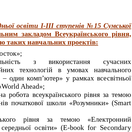
дньої освіти І-ІІІ ступенів №15 Сумської
ним закладом Всеукраїнського рівня,
ію таких навчальних проектів:
осток»;
яльність з використання сучасних
ійних технологій в умовах навчального
 – один комп’ютер» у рамках всесвітньої
 «World Ahead»;
на робота всеукраїнського рівня за темою
нів початкової школи «Розумники» (Smart
нського рівня за темою «Електронний
 середньої освіти» (Е-bооk fог Sесопdагу