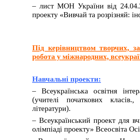
– лист МОН України від 24.04
проекту «Вивчай та розрізняй: і
Під керівництвом творчих, за
робота у міжнародних, всеукраї
Навчальні проекти:
– Всеукраїнська освітня інтер
(учителі початкових класів.,
літератури).
– Всеукраїнський проект для вч
олімпіаді проекту» Всеосвіта Осі