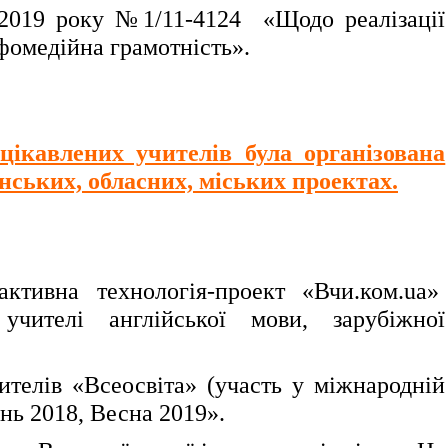
.2019 року №1/11-4124 «Щодо реалізації
нфомедійна грамотність».
цікавлених учителів була організована
нських, обласних, міських проектах.
активна технологія-проект «Вчи.ком.ua»
 учителі англійської мови, зарубіжної
ителів «Всеосвіта» (участь у міжнародній
нь 2018, Весна 2019».