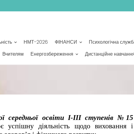
ьність
НМТ-2026
ФІНАНСИ
Психологічна служб
Вчителям
Енергозбереження
Дистанційне навчанн
середньої освіти І-ІІІ ступенів №15
ює успішну діяльність щодо виховання і