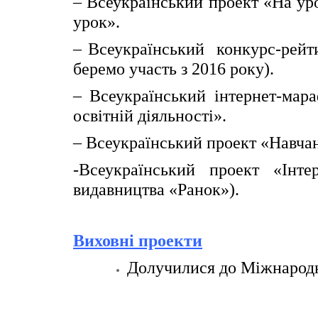
– Всеукраїнський проект «На ур
урок».
– Всеукраїнський конкурс-рейт
беремо участь з 2016 року).
– Всеукраїнський інтернет-мар
освітній діяльності».
– Всеукраїнський проект «Навчан
-Всеукраїнський проект «Інте
видавництва «Ранок»).
Виховні проекти
Долучилися до Міжнародн