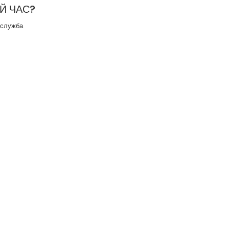
Й ЧАС?
 служба