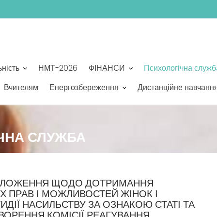
ьність
НМТ-2026
ФІНАНСИ
Психологічна служб
Вчителям
Енергозбереження
Дистанційне навчанн
ІЧНА СЛУЖБА
ПОЛОЖЕННЯ ЩОДО ДОТРИМАННЯ
Х ПРАВ І МОЖЛИВОСТЕЙ ЖІНОК І
ИДІЇ НАСИЛЬСТВУ ЗА ОЗНАКОЮ СТАТІ ТА
ВОРЕННЯ КОМІСІЇ РЕАГУВАННЯ