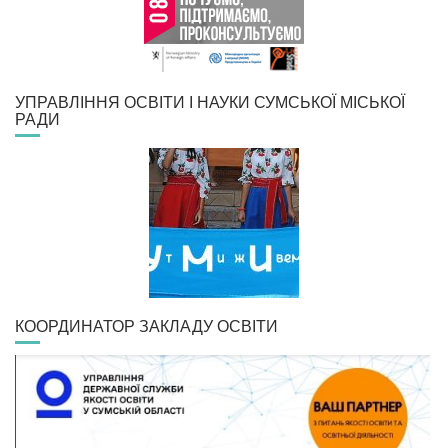
УПРАВЛІННЯ ОСВІТИ І НАУКИ СУМСЬКОЇ МІСЬКОЇ
РАДИ
КООРДИНАТОР ЗАКЛАДУ ОСВІТИ