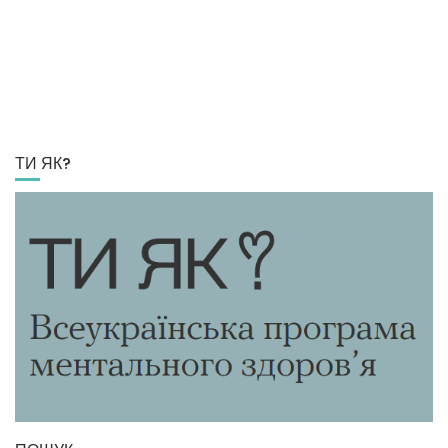
ТИ ЯК?