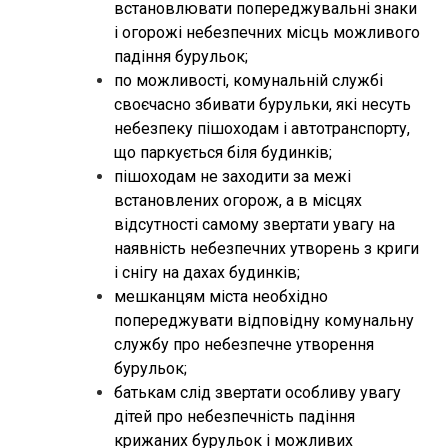
встановлювати попереджувальні знаки
і огорожі небезпечних місць можливого
падіння бурульок;
по можливості, комунальній службі
своєчасно збивати бурульки, які несуть
небезпеку пішоходам і автотранспорту,
що паркується біля будинків;
пішоходам не заходити за межі
встановлених огорож, а в місцях
відсутності самому звертати увагу на
наявність небезпечних утворень з криги
і снігу на дахах будинків;
мешканцям міста необхідно
попереджувати відповідну комунальну
службу про небезпечне утворення
бурульок;
батькам слід звертати особливу увагу
дітей про небезпечність падіння
крижаних бурульок і можливих