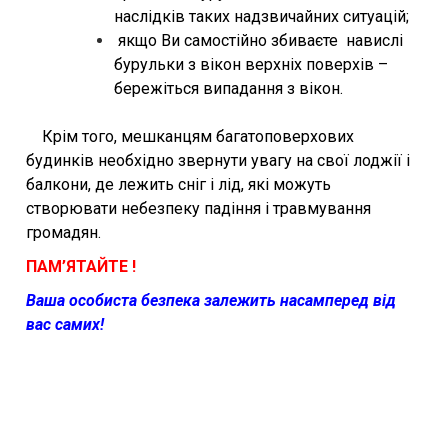
наслідків таких надзвичайних ситуацій;
якщо Ви самостійно збиваєте навислі
бурульки з вікон верхніх поверхів –
бережіться випадання з вікон.
Крім того, мешканцям багатоповерхових
будинків необхідно звернути увагу на свої лоджії і
балкони, де лежить сніг і лід, які можуть
створювати небезпеку падіння і травмування
громадян.
ПАМ’ЯТАЙТЕ !
Ваша особиста безпека залежить насамперед від
вас самих!