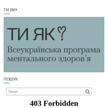
ТИ ЯК?
ПОШУК