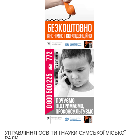
УПРАВЛІННЯ ОСВІТИ І НАУКИ СУМСЬКОЇ МІСЬКОЇ
РАДИ