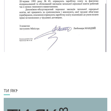
ТИ ЯК?