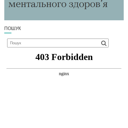
В
ПОШУК