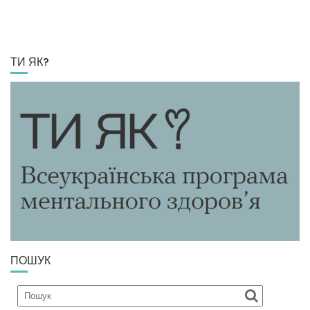
ТИ ЯК?
ПОШУК