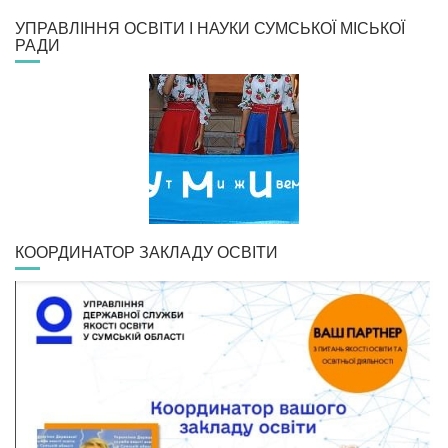
УПРАВЛІННЯ ОСВІТИ І НАУКИ СУМСЬКОЇ МІСЬКОЇ
РАДИ
КООРДИНАТОР ЗАКЛАДУ ОСВІТИ