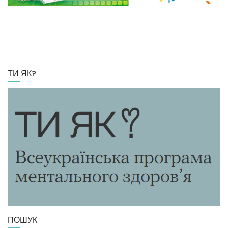
ТИ ЯК?
ПОШУК