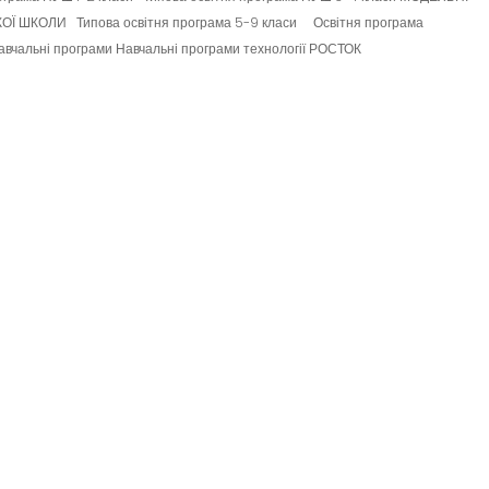
Ї ШКОЛИ Типова освітня програма 5-9 класи Освітня програма
авчальні програми Навчальні програми технології РОСТОК