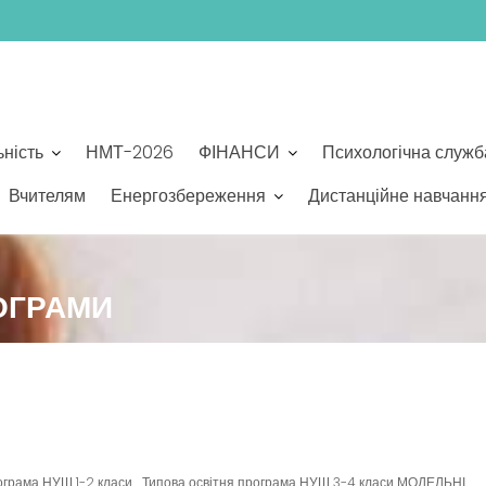
ьність
НМТ-2026
ФІНАНСИ
Психологічна служб
Вчителям
Енергозбереження
Дистанційне навчанн
РОГРАМИ
ама НУШ 1-2 класи Типова освітня програма НУШ 3-4 класи МОДЕЛЬНІ