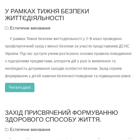
У РАМКАХ ТИЖНЯ БЕЗПЕКИ
ЖИТТЄДІЯЛЬНОСТІ
Естетичне виховання
У рамках Тижня безпеки життєдіяльності у 3-В класі проведено
профілактичний захід з мінної безпеки за участю представників ДСНС
України. Під час зустрічі учням роз’яснено основні правила поводження
з підозрілими предметами, алгоритм дій у разі їх виявлення та
необхідність дотримання заходів особистої безпеки. Захід сприяв
формуванню у дітей навичок безпечної поведінки та підвищенню рівня…
Читати далі
ЗАХІД ПРИСВЯЧЕНИЙ ФОРМУВАННЮ
ЗДОРОВОГО СПОСОБУ ЖИТТЯ.
Естетичне виховання