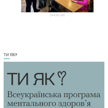
ТИ ЯК?