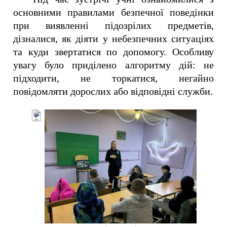
основними правилами безпечної поведінки
при виявленні підозрілих предметів,
дізналися, як діяти у небезпечних ситуаціях
та куди звертатися по допомогу. Особливу
увагу було приділено алгоритму дій: не
підходити, не торкатися, негайно
повідомляти дорослих або відповідні служби.