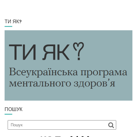
ТИ ЯК?
ПОШУК