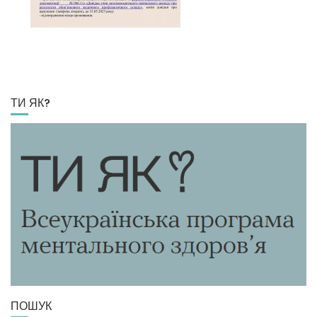
ТИ ЯК?
ПОШУК