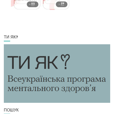
ТИ ЯК?
ПОШУК