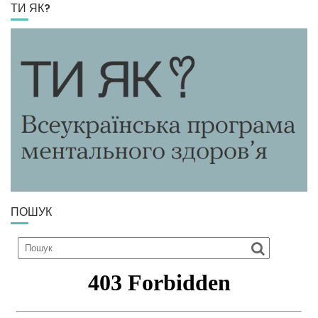
ТИ ЯК?
ПОШУК