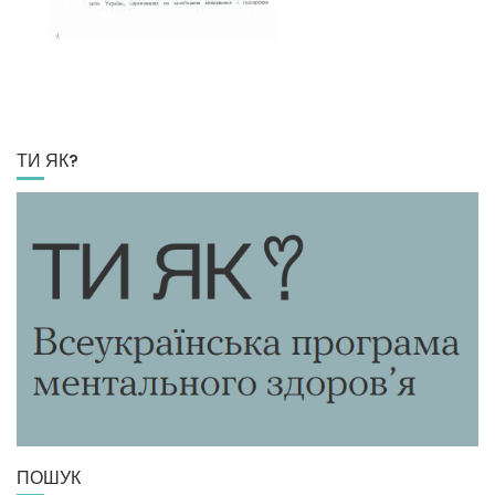
ТИ ЯК?
ПОШУК