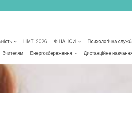
ьність
НМТ-2026
ФІНАНСИ
Психологічна служб
Вчителям
Енергозбереження
Дистанційне навчанн