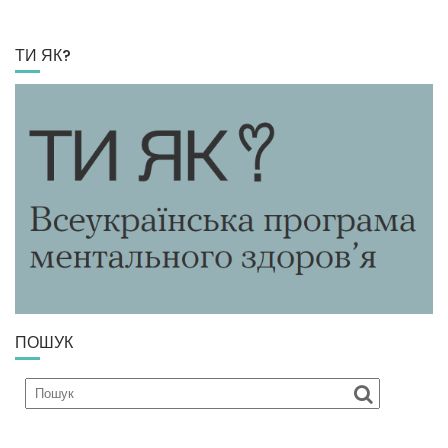
ТИ ЯК?
ПОШУК