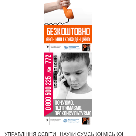
УПРАВЛІННЯ ОСВІТИ І НАУКИ СУМСЬКОЇ МІСЬКОЇ