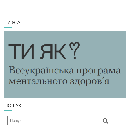
ТИ ЯК?
ПОШУК