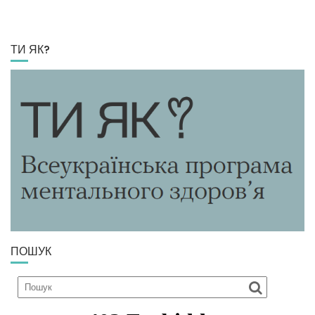
ТИ ЯК?
ПОШУК