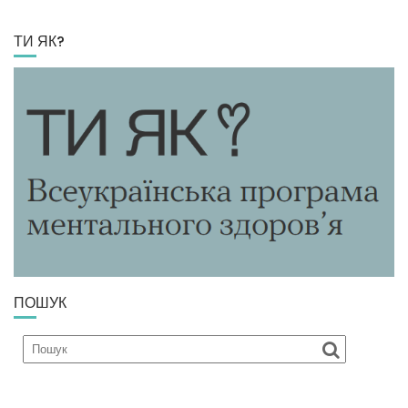
ТИ ЯК?
ПОШУК