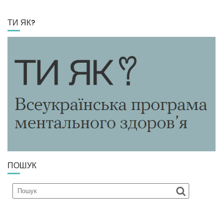
ТИ ЯК?
ПОШУК