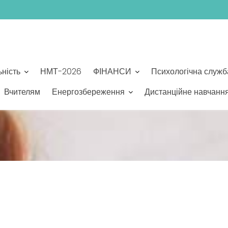
ьність
НМТ-2026
ФІНАНСИ
Психологічна служб
Вчителям
Енергозбереження
Дистанційне навчанн