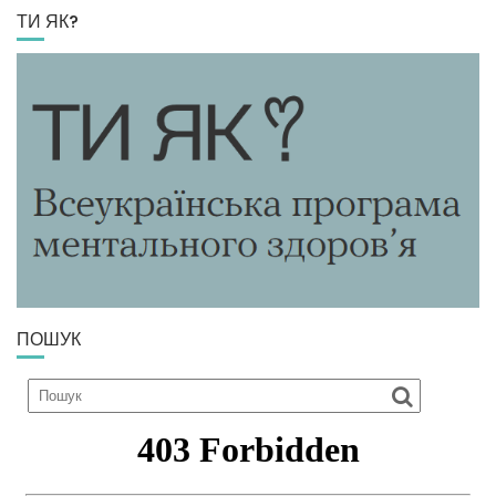
ТИ ЯК?
ПОШУК