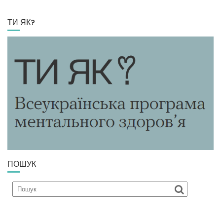
ТИ ЯК?
ПОШУК