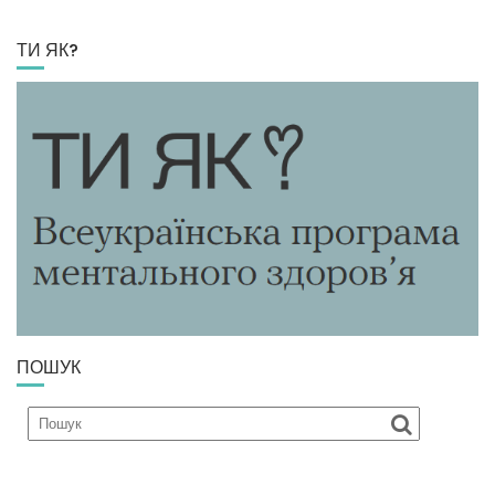
ТИ ЯК?
ПОШУК