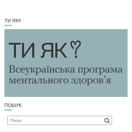
ТИ ЯК?
ПОШУК