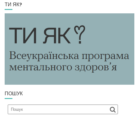
ТИ ЯК?
ПОШУК