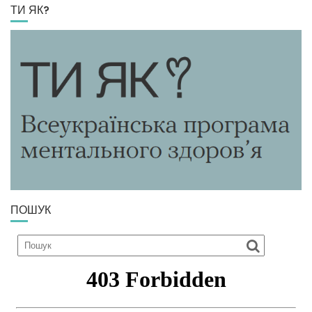
ТИ ЯК?
ПОШУК