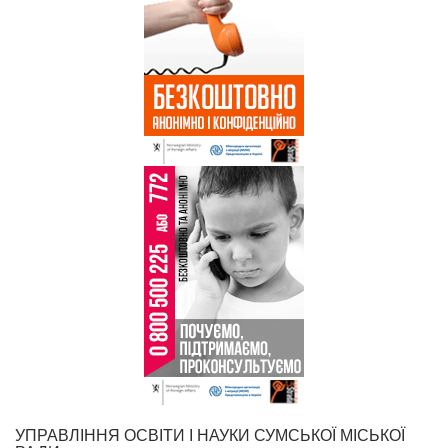
УПРАВЛІННЯ ОСВІТИ І НАУКИ СУМСЬКОЇ МІСЬКОЇ