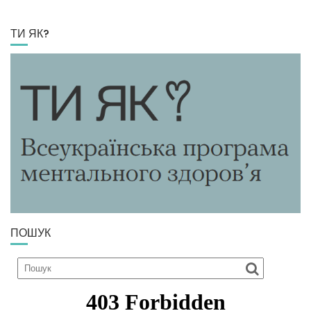
ТИ ЯК?
ПОШУК