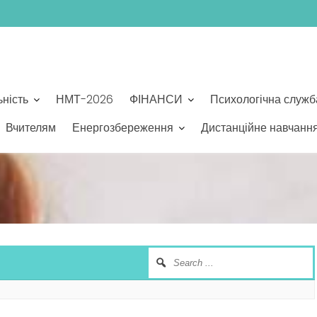
ьність
НМТ-2026
ФІНАНСИ
Психологічна служб
Вчителям
Енергозбереження
Дистанційне навчанн