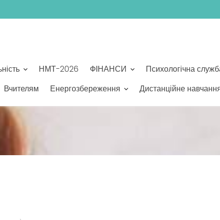
ьність
НМТ-2026
ФІНАНСИ
Психологічна служб
Вчителям
Енергозбереження
Дистанційне навчанн