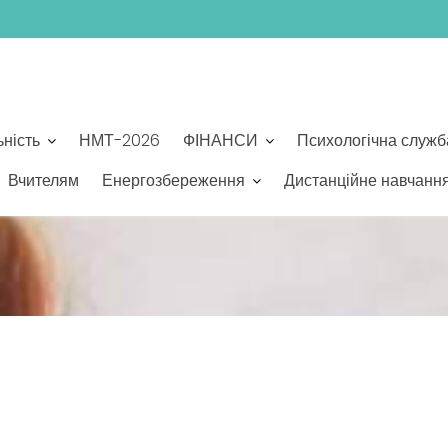
ьність
НМТ-2026
ФІНАНСИ
Психологічна служб
Вчителям
Енергозбереження
Дистанційне навчанн