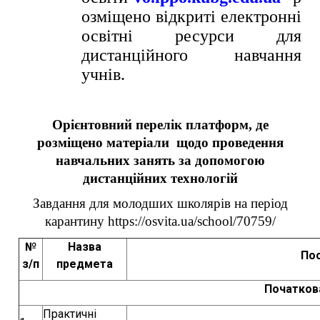
озміщено відкриті електронні
освітні ресурси для
дистанційного навчання
учнів.
Орієнтовний перелік платформ, де
розміщено матеріали щодо проведення
навчальних занять за допомогою
дистанційних технологій
Завдання для молодших школярів на період
карантину
https://osvita.ua/school/70759/
№
Назва
Пос
з/п
предмета
Початков
Практичні