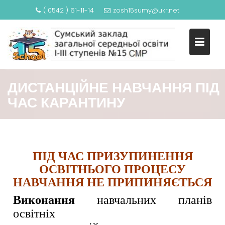
( 0542 ) 61-11-14
zosh15sumy@ukr.net
ДИСТАНЦІЙНЕ НАВЧАННЯ ПІД
ЧАС КАРАНТИНУ
ПІД ЧАС ПРИЗУПИНЕННЯ
ОСВІТНЬОГО ПРОЦЕСУ
НАВЧАННЯ НЕ ПРИПИНЯЄТЬСЯ
Виконання
навчальних планів
освітніх