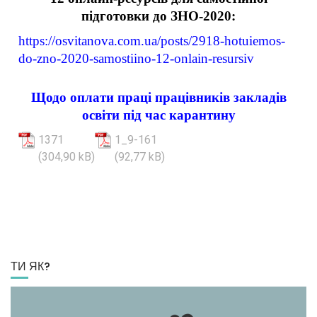
підготовки до ЗНО-2020:
https://osvitanova.com.ua/posts/2918-hotuiemos-
do-zno-2020-samostiino-12-
onlain-resursiv
Щодо оплати праці працівників закладів
освіти під час карантину
1371
1_9-161
ТИ ЯК?