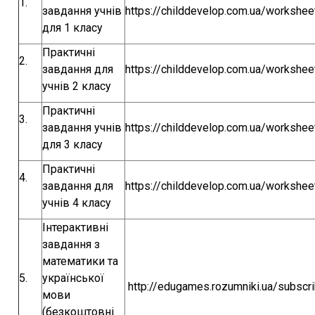
1.
завдання учнів
https://childdevelop.com.ua/workshe
для 1 класу
Практичні
2.
завдання для
https://childdevelop.com.ua/workshe
учнів 2 класу
Практичні
3.
завдання учнів
https://childdevelop.com.ua/workshe
для 3 класу
Практичні
4.
завдання для
https://childdevelop.com.ua/workshe
учнів 4 класу
Інтерактивні
завдання з
математики та
5.
української
http://edugames.rozumniki.ua/subscr
мови
(безкоштовні