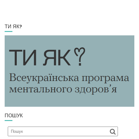
ТИ ЯК?
ПОШУК