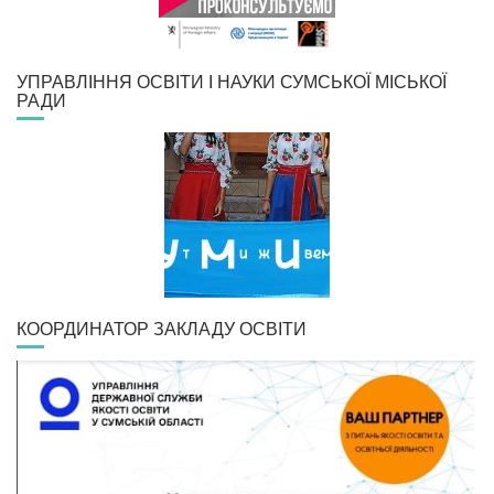
УПРАВЛІННЯ ОСВІТИ І НАУКИ СУМСЬКОЇ МІСЬКОЇ
РАДИ
КООРДИНАТОР ЗАКЛАДУ ОСВІТИ