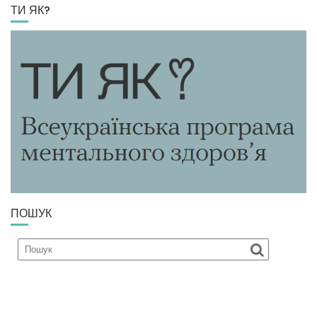
ТИ ЯК?
ПОШУК