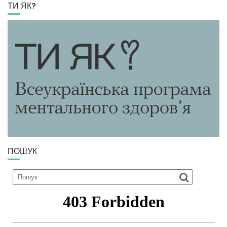
ТИ ЯК?
ПОШУК