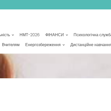
ьність
НМТ-2026
ФІНАНСИ
Психологічна служб
Вчителям
Енергозбереження
Дистанційне навчанн