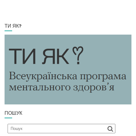
ТИ ЯК?
ПОШУК