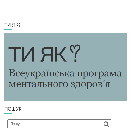
ТИ ЯК?
ПОШУК