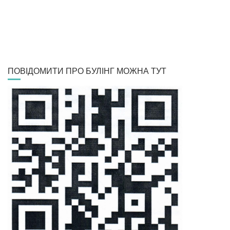
ПОВІДОМИТИ ПРО БУЛІНГ МОЖНА ТУТ