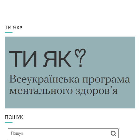
ТИ ЯК?
ПОШУК