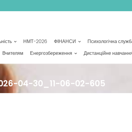
ьність
НМТ-2026
ФІНАНСИ
Психологічна служб
Вчителям
Енергозбереження
Дистанційне навчанн
26-04-30_11-06-02-605