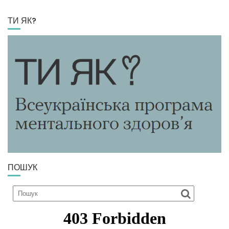
ТИ ЯК?
ПОШУК