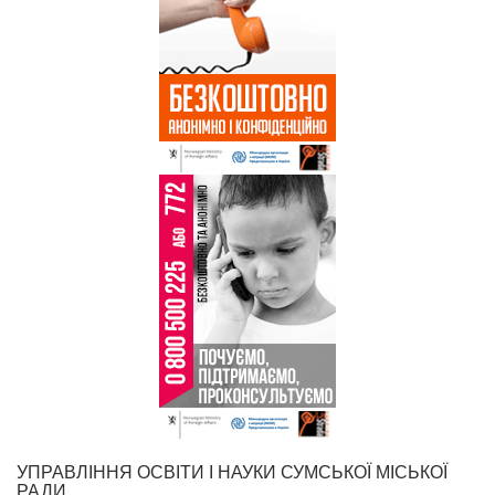
УПРАВЛІННЯ ОСВІТИ І НАУКИ СУМСЬКОЇ МІСЬКОЇ
РАДИ